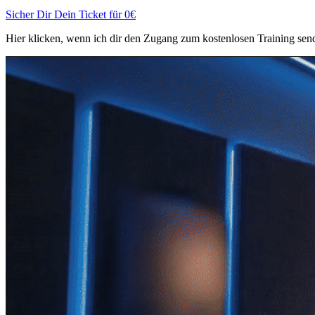
Sicher Dir Dein Ticket für 0€
Hier klicken, wenn ich dir den Zugang zum kostenlosen Training send