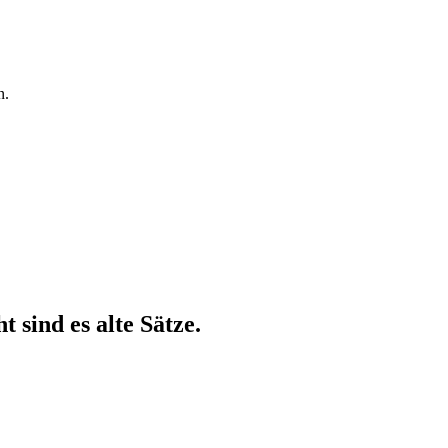
n.
ht sind es alte Sätze.