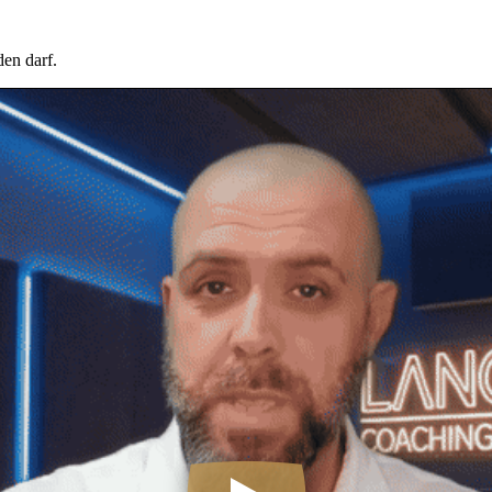
en darf.